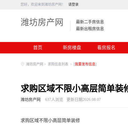
您好，欢迎来到潍坊房产网！
请登录
潍坊房产网
最新二手房信息
最新出租房信息
首页
新房楼盘
看房报名
潍坊房产网
>
求购信息列表
>
[
我要发布信息
]
求购区域不限小高层简单装
潍坊房产网
637
人浏览
更新日期2026.08.07
求购区域不限小高层简单装修