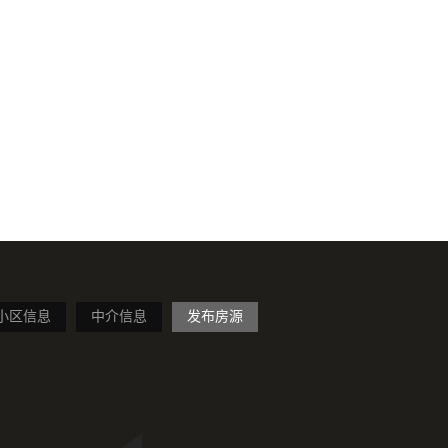
小区信息
中介信息
发布房源