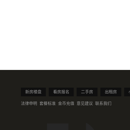
新房楼盘
看房报名
二手房
出租房
法律申明
套餐标准
金币充值
意见建议
联系我们