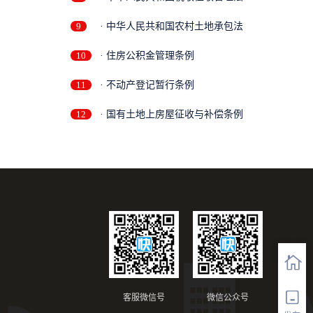
9
· 中华人民共和国农村土地承包法
10
· 住房公积金管理条例
11
· 不动产登记暂行条例
12
· 国有土地上房屋征收与补偿条例
客服微信号
微信公众号