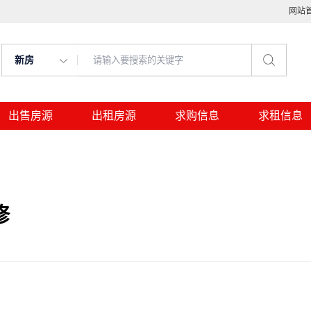
网站
新房
出售房源
出租房源
求购信息
求租信息
修