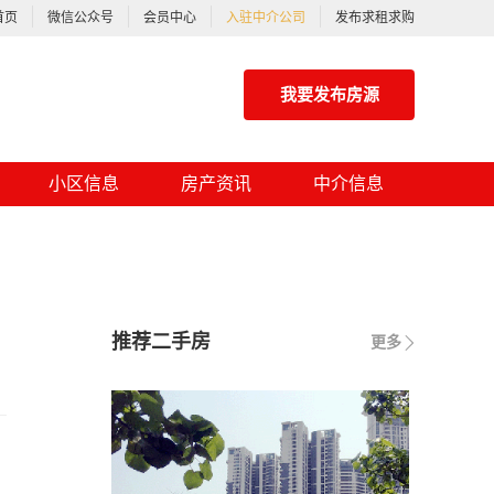
首页
微信公众号
会员中心
入驻中介公司
发布求租求购
我要发布房源
小区信息
房产资讯
中介信息
推荐二手房
更多