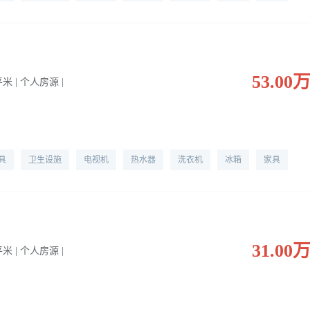
53.00
 平米 | 个人房源 |
具
卫生设施
电视机
热水器
洗衣机
冰箱
家具
31.00
 平米 | 个人房源 |