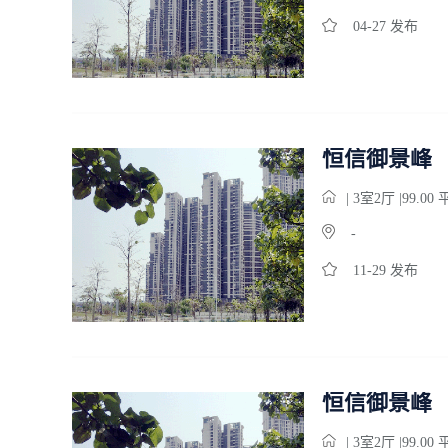
04-27 发布
恒信御景峰
| 3
室
2
厅 |99.00
-
11-29 发布
恒信御景峰
| 3
室
2
厅 |99.00