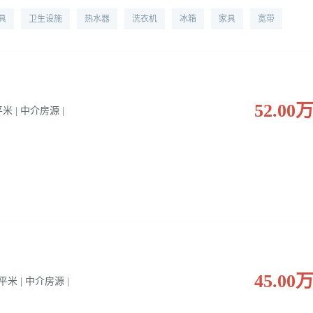
具
卫生设施
热水器
洗衣机
冰箱
家具
宽带
52.00
 平米 | 中介房源 |
45.00
0 平米 | 中介房源 |