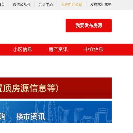
首页
微信公众号
会员中心
入驻中介公司
发布求租求购
我要发布房源
小区信息
房产资讯
中介信息