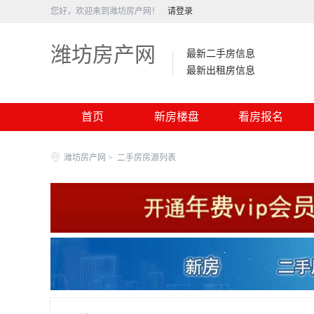
您好，欢迎来到潍坊房产网！
请登录
潍坊房产网
最新二手房信息
最新出租房信息
首页
新房楼盘
看房报名
潍坊房产网
>
二手房房源列表