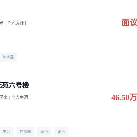
面
平米 | 个人房源 |
热水器
花苑六号楼
46.50
0 平米 | 个人房源 |
电话
热水器
宽带
暖气