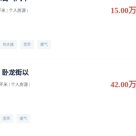
15.00
 平米 | 个人房源 |
热水器
宽带
暖气
、卧龙街以
42.00
0 平米 | 个人房源 |
宽带
暖气