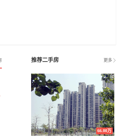
推荐二手房
房
更多
万
66.00万