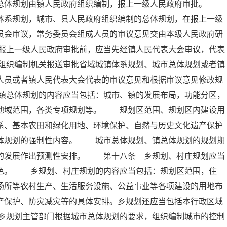
的总体规划由镇人民政府组织编制，报上一级人民政府审批。
体系规划，城市、县人民政府组织编制的总体规划，在报上一级
员会审议，常务委员会组成人员的审议意见交由本级人民政府研
报上一级人民政府审批前，应当先经镇人民代表大会审议，代表
组织编制机关报送审批省域城镇体系规划、城市总体规划或者镇
人员或者镇人民代表大会代表的审议意见和根据审议意见修改规
镇总体规划的内容应当包括：城市、镇的发展布局，功能分区，
的地域范围，各类专项规划等。 规划区范围、规划区内建设用
系、基本农田和绿化用地、环境保护、自然与历史文化遗产保护
总体规划的强制性内容。 城市总体规划、镇总体规划的规划期
远的发展作出预测性安排。 第十八条 乡规划、村庄规划应当
特色。 乡规划、村庄规划的内容应当包括：规划区范围，住
场所等农村生产、生活服务设施、公益事业等各项建设的用地布
产保护、防灾减灾等的具体安排。乡规划还应当包括本行政区域
乡规划主管部门根据城市总体规划的要求，组织编制城市的控制