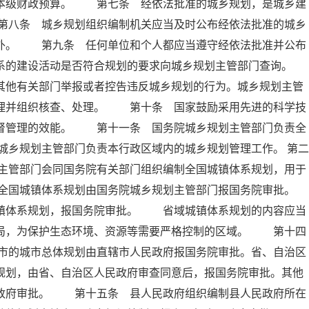
入本级财政预算。 第七条 经依法批准的城乡规划，是城乡建
第八条 城乡规划组织编制机关应当及时公布经依法批准的城乡
除外。 第九条 任何单位和个人都应当遵守经依法批准并公布
系的建设活动是否符合规划的要求向城乡规划主管部门查询。
他有关部门举报或者控告违反城乡规划的行为。城乡规划主管
受理并组织核查、处理。 第十条 国家鼓励采用先进的科学技
监督管理的效能。 第十一条 国务院城乡规划主管部门负责全
乡规划主管部门负责本行政区域内的城乡规划管理工作。 第二
主管部门会同国务院有关部门组织编制全国城镇体系规划，用于
全国城镇体系规划由国务院城乡规划主管部门报国务院审批。
体系规划，报国务院审批。 省域城镇体系规划的内容应当
布局，为保护生态环境、资源等需要严格控制的区域。 第十四
市的城市总体规划由直辖市人民政府报国务院审批。省、自治区
规划，由省、自治区人民政府审查同意后，报国务院审批。其他
民政府审批。 第十五条 县人民政府组织编制县人民政府所在