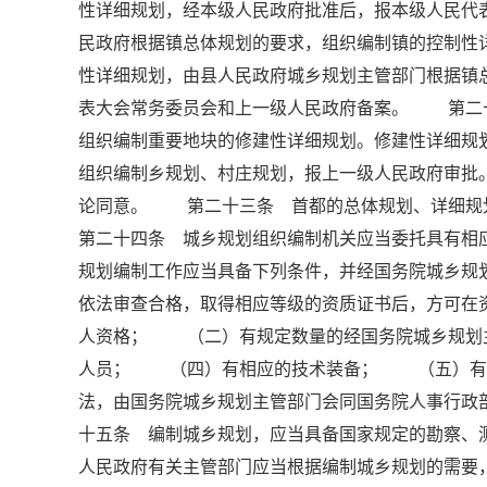
性详细规划，经本级人民政府批准后，报本级人民
民政府根据镇总体规划的要求，组织编制镇的控制性
性详细规划，由县人民政府城乡规划主管部门根据镇
表大会常务委员会和上一级人民政府备案。 第二
组织编制重要地块的修建性详细规划。修建性详细
组织编制乡规划、村庄规划，报上一级人民政府审批
论同意。 第二十三条 首都的总体规划、详细
第二十四条 城乡规划组织编制机关应当委托具有
规划编制工作应当具备下列条件，并经国务院城乡规
依法审查合格，取得相应等级的资质证书后，方可
人资格； （二）有规定数量的经国务院城乡规划
人员； （四）有相应的技术装备； （五）有
法，由国务院城乡规划主管部门会同国务院人事行
十五条 编制城乡规划，应当具备国家规定的勘察
人民政府有关主管部门应当根据编制城乡规划的需