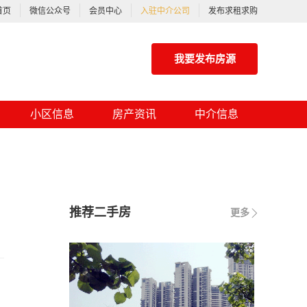
首页
微信公众号
会员中心
入驻中介公司
发布求租求购
我要发布房源
小区信息
房产资讯
中介信息
推荐二手房
更多