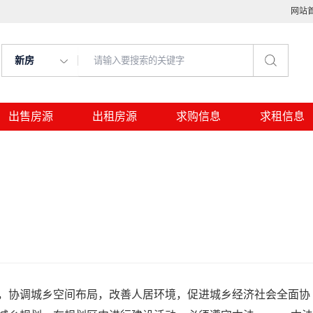
网站
新房
出售房源
出租房源
求购信息
求租信息
，协调城乡空间布局，改善人居环境，促进城乡经济社会全面协