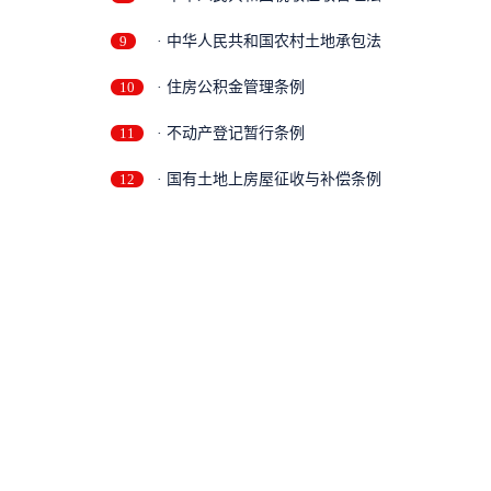
9
· 中华人民共和国农村土地承包法
10
· 住房公积金管理条例
11
· 不动产登记暂行条例
12
· 国有土地上房屋征收与补偿条例