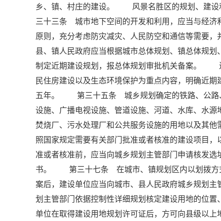
乡、镇、村庄的建设。 风景名胜区的规划、建设
三十三条 城市地下空间的开发和利用，应当与经济
原则，充分考虑防灾减灾、人民防空和通信等需要
县、镇人民政府应当根据城市总体规划、镇总体规划
制定近期建设规划，报总体规划审批机关备案。 
民住房建设以及生态环境保护为重点内容，明确近期
五年。 第三十五条 城乡规划确定的铁路、公路
设施、广播电视设施、管道设施、河道、水库、水源
焚烧厂、污水处理厂和公共服务设施的用地以及其
照国家规定需要有关部门批准或者核准的建设项目，
准或者核准前，应当向城乡规划主管部门申请核发
书。 第三十七条 在城市、镇规划区内以划拨方
案后，建设单位应当向城市、县人民政府城乡规划主
划主管部门依据控制性详细规划核定建设用地的位
单位在取得建设用地规划许可证后，方可向县级以上