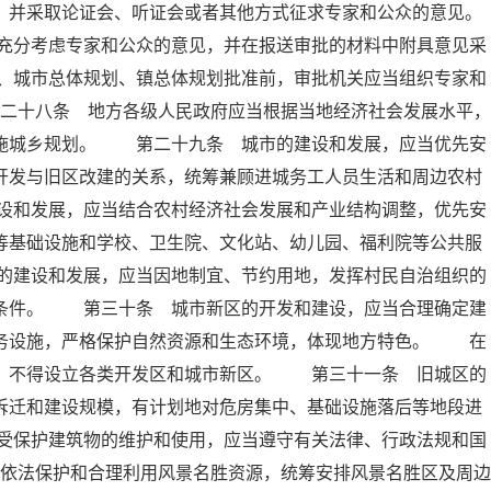
，并采取论证会、听证会或者其他方式征求专家和公众的意见。
充分考虑专家和公众的意见，并在报送审批的材料中附具意见采
、城市总体规划、镇总体规划批准前，审批机关应当组织专家和
二十八条 地方各级人民政府应当根据当地经济社会发展水平，
实施城乡规划。 第二十九条 城市的建设和发展，应当优先安
开发与旧区改建的关系，统筹兼顾进城务工人员生活和周边农村
设和发展，应当结合农村经济社会发展和产业结构调整，优先安
等基础设施和学校、卫生院、文化站、幼儿园、福利院等公共服
的建设和发展，应当因地制宜、节约用地，发挥村民自治组织的
活条件。 第三十条 城市新区的开发和建设，应当合理确定建
服务设施，严格保护自然资源和生态环境，体现地方特色。 在
外，不得设立各类开发区和城市新区。 第三十一条 旧城区的
拆迁和建设规模，有计划地对危房集中、基础设施落后等地段进
受保护建筑物的维护和使用，应当遵守有关法律、行政法规和国
依法保护和合理利用风景名胜资源，统筹安排风景名胜区及周边