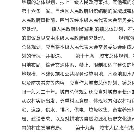
地镇的总体规划，报上一级人民政府审批。其他镇
第十六条 省、自治区人民政府组织编制的省域城镇
人民政府审批前，应当先经本级人民代表大会常务委
究处理。 镇人民政府组织编制的镇总体规划，在
的审议意见交由本级人民政府研究处理。 规划的
总体规划，应当将本级人民代表大会常务委员会组成
划的情况一并报送。 第十七条 城市总体规划、
用地布局，综合交通体系，禁止、限制和适宜建设
地规模、基础设施和公共服务设施用地、水源地和水
以及防灾减灾等内容，应当作为城市总体规划、镇
限一般为二十年。城市总体规划还应当对城市更长
从农村实际出发，尊重村民意愿，体现地方和农村
宅、道路、供水、排水、供电、垃圾收集、畜禽养殖
局、建设要求，以及对耕地等自然资源和历史文化遗
内的村庄发展布局。 第十九条 城市人民政府城