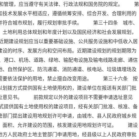
和管理，应当遵守有关法律、行政法规和国务院的规定。 第
和技术发展水平相适应，遵循统筹安排、综合开发、合理利用的
，并符合城市规划，履行规划审批手续。 第三十四条 城市、
、土地利用总体规划和年度计划以及国民经济和社会发展规划，
近期建设规划应当以重要基础设施、公共服务设施和中低收入居
建设的时序、发展方向和空间布局。近期建设规划的规划期限为
、港口、机场、道路、绿地、输配电设施及输电线路走廊、通信
地、自然保护区、防汛通道、消防通道、核电站、垃圾填埋场及
他需要依法保护的用地，禁止擅自改变用途。 第三十六条 按
以划拨方式提供国有土地使用权的，建设单位在报送有关部门批
选址意见书。 前款规定以外的建设项目不需要申请选址意见
式提供国有土地使用权的建设项目，经有关部门批准、核准、备
管部门提出建设用地规划许可申请，由城市、县人民政府城乡规
置、面积、允许建设的范围，核发建设用地规划许可证。 建设
地方人民政府土地主管部门申请用地，经县级以上人民政府审批