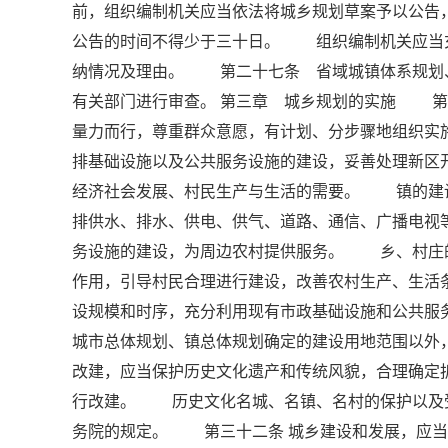
前，组织编制机关应当依法将城乡规划草案予以公告
公告的时间不得少于三十日。 组织编制机关应当
纳情况及理由。 第二十七条 省域城镇体系规划
有关部门进行审查。 第三章 城乡规划的实施 第
量力而行，尊重群众意愿，有计划、分步骤地组织
排基础设施以及公共服务设施的建设，妥善处理新区
经济社会发展、村民生产与生活的需要。 镇的建
排供水、排水、供电、供气、道路、通信、广播电视
务设施的建设，为周边农村提供服务。 乡、村庄
作用，引导村民合理进行建设，改善农村生产、生
设规模和时序，充分利用现有市政基础设施和公共
城市总体规划、镇总体规划确定的建设用地范围以
改建，应当保护历史文化遗产和传统风貌，合理确定
行改建。 历史文化名城、名镇、名村的保护以及
务院的规定。 第三十二条 城乡建设和发展，应当