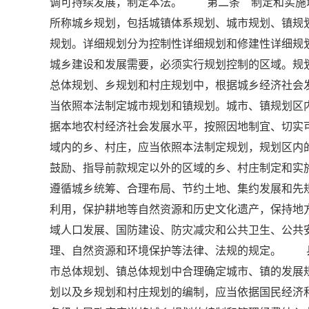
调可持续发展，制定本法。 第二条 制定和实施
所称城乡规划，包括城镇体系规划、城市规划、镇规
规划。详细规划分为控制性详细规划和修建性详细
城乡建设和发展需要，必须实行规划控制的区域。规
总体规划、乡规划和村庄规划中，根据城乡经济社
当依照本法制定城市规划和镇规划。城市、镇规划
据本地农村经济社会发展水平，按照因地制宜、切实
域内的乡、村庄，应当依照本法制定规划，规划区
鼓励、指导前款规定以外的区域的乡、村庄制定和
遵循城乡统筹、合理布局、节约土地、集约发展和先
利用，保护耕地等自然资源和历史文化遗产，保持地
域人口发展、国防建设、防灾减灾和公共卫生、公
理、自然资源和环境保护等法律、法规的规定。 
市总体规划、镇总体规划中合理确定城市、镇的发
划以及乡规划和村庄规划的编制，应当依据国民经