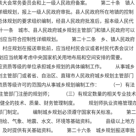
代表大会常务委员会和上一级人民政府备案。 第二十条 镇人
详细规划，报上一级人民政府审批。县人民政府所在地镇的控制
总体规划的要求组织编制，经县人民政府批准后，报本级人民代
十一条 城市、县人民政府城乡规划主管部门和镇人民政府可以
规划应当符合控制性详细规划。 第二十二条 乡、镇人民政府
。村庄规划在报送审批前，应当经村民会议或者村民代表会议讨
规划应当统筹考虑中央国家机关用地布局和空间安排的需要。
相应资质等级的单位承担城乡规划的具体编制工作。 从事城乡
划主管部门或者省、自治区、直辖市人民政府城乡规划主管部门
在资质等级许可的范围内从事城乡规划编制工作： （一）有法
主管部门注册的规划师； （三）有规定数量的相关专业技术
健全的技术、质量、财务管理制度。 规划师执业资格管理
政部门制定。 编制城乡规划必须遵守国家有关标准。 第二
、测绘、气象、地震、水文、环境等基础资料。 县级以上地方
要，及时提供有关基础资料。 第二十六条 城乡规划报送审批