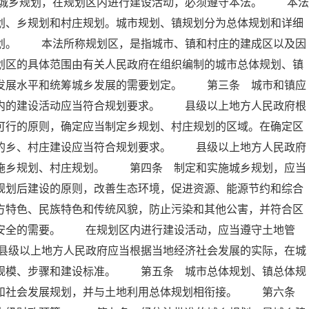
城乡规划，在规划区内进行建设活动，必须遵守本法。 本法
划、乡规划和村庄规划。城市规划、镇规划分为总体规划和详细
规划。 本法所称规划区，是指城市、镇和村庄的建成区以及因
划区的具体范围由有关人民政府在组织编制的城市总体规划、镇
会发展水平和统筹城乡发展的需要划定。 第三条 城市和镇应
区内的建设活动应当符合规划要求。 县级以上地方人民政府根
可行的原则，确定应当制定乡规划、村庄规划的区域。在确定区
内的乡、村庄建设应当符合规划要求。 县级以上地方人民政府
实施乡规划、村庄规划。 第四条 制定和实施城乡规划，应当
规划后建设的原则，改善生态环境，促进资源、能源节约和综合
方特色、民族特色和传统风貌，防止污染和其他公害，并符合区
共安全的需要。 在规划区内进行建设活动，应当遵守土地管
县级以上地方人民政府应当根据当地经济社会发展的实际，在城
展规模、步骤和建设标准。 第五条 城市总体规划、镇总体规
济和社会发展规划，并与土地利用总体规划相衔接。 第六条