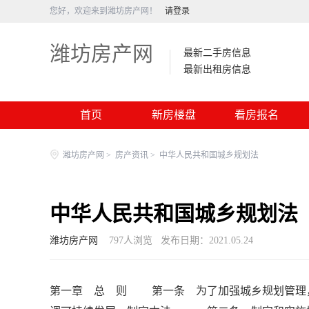
您好，欢迎来到潍坊房产网！
请登录
潍坊房产网
最新二手房信息
最新出租房信息
首页
新房楼盘
看房报名
潍坊房产网
>
房产资讯
>
中华人民共和国城乡规划法
中华人民共和国城乡规划法
潍坊房产网
797
人浏览
发布日期：2021.05.24
第一章 总 则 第一条 为了加强城乡规划管理