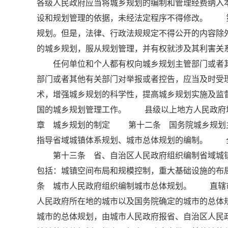
各级人民政府应当将城乡规划的编制和管理经费纳
设和规划管理的依据，未经法定程序不得修改。 
规划。但是，法律、行政法规规定不得公开的内容
的城乡规划，服从规划管理，并有权就涉及其利害关
任何单位和个人都有权向城乡规划主管部门或者其
部门或者其他有关部门对举报或者控告，应当及时
术，增强城乡规划的科学性，提高城乡规划实施及
国的城乡规划管理工作。 县级以上地方人民政府城
章 城乡规划的制定 第十二条 国务院城乡规划
指导省域城镇体系规划、城市总体规划的编制。 
第十三条 省、自治区人民政府组织编制省域城镇
包括：城镇空间布局和规模控制，重大基础设施的
条 城市人民政府组织编制城市总体规划。 直辖
人民政府所在地的城市以及国务院确定的城市的总体
城市的总体规划，由城市人民政府报省、自治区人