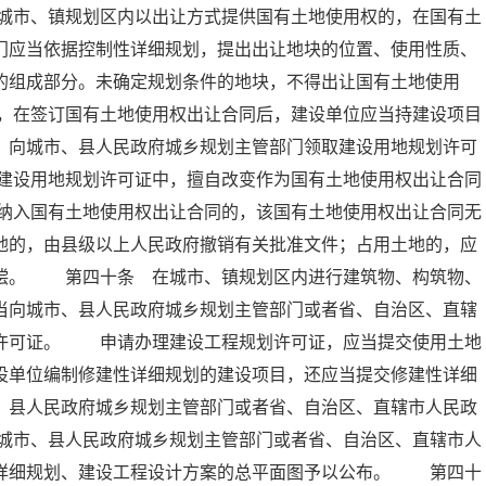
城市、镇规划区内以出让方式提供国有土地使用权的，在国有土
门应当依据控制性详细规划，提出出让地块的位置、使用性质、
的组成部分。未确定规划条件的地块，不得出让国有土地使用
，在签订国有土地使用权出让合同后，建设单位应当持建设项目
，向城市、县人民政府城乡规划主管部门领取建设用地规划许可
建设用地规划许可证中，擅自改变作为国有土地使用权出让合同
纳入国有土地使用权出让合同的，该国有土地使用权出让合同无
地的，由县级以上人民政府撤销有关批准文件；占用土地的，应
赔偿。 第四十条 在城市、镇规划区内进行建筑物、构筑物、
当向城市、县人民政府城乡规划主管部门或者省、自治区、直辖
划许可证。 申请办理建设工程规划许可证，应当提交使用土地
设单位编制修建性详细规划的建设项目，还应当提交修建性详细
、县人民政府城乡规划主管部门或者省、自治区、直辖市人民政
城市、县人民政府城乡规划主管部门或者省、自治区、直辖市人
性详细规划、建设工程设计方案的总平面图予以公布。 第四十