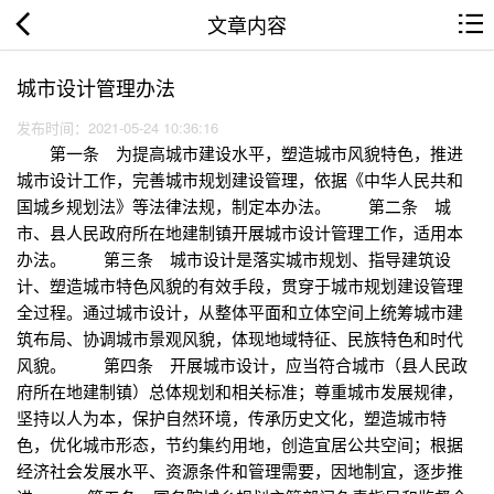
文章内容
城市设计管理办法
发布时间：2021-05-24 10:36:16
第一条 为提高城市建设水平，塑造城市风貌特色，推进
城市设计工作，完善城市规划建设管理，依据《中华人民共和
国城乡规划法》等法律法规，制定本办法。 第二条 城
市、县人民政府所在地建制镇开展城市设计管理工作，适用本
办法。 第三条 城市设计是落实城市规划、指导建筑设
计、塑造城市特色风貌的有效手段，贯穿于城市规划建设管理
全过程。通过城市设计，从整体平面和立体空间上统筹城市建
筑布局、协调城市景观风貌，体现地域特征、民族特色和时代
风貌。 第四条 开展城市设计，应当符合城市（县人民政
府所在地建制镇）总体规划和相关标准；尊重城市发展规律，
坚持以人为本，保护自然环境，传承历史文化，塑造城市特
色，优化城市形态，节约集约用地，创造宜居公共空间；根据
经济社会发展水平、资源条件和管理需要，因地制宜，逐步推