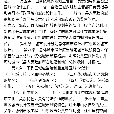
进。 第五条 国务院城乡规划主管部门负责指导和监督全
国城市设计工作。 省、自治区城乡规划主管部门负责指导
和监督本行政区域内城市设计工作。 城市、县人民政府城
乡规划主管部门负责本行政区域内城市设计的监督管理。
第六条 城市、县人民政府城乡规划主管部门，应当充分利用
新技术开展城市设计工作。有条件的地方可以建立城市设计管
理辅助决策系统，并将城市设计要求纳入城市规划管理信息平
台。 第七条 城市设计分为总体城市设计和重点地区城市
设计。 第八条 总体城市设计应当确定城市风貌特色，保
护自然山水格局，优化城市形态格局，明确公共空间体系，并
可与城市（县人民政府所在地建制镇）总体规划一并报批。
第九条 下列区域应当编制重点地区城市设计：
（一）城市核心区和中心地区； （二）体现城市历史风貌
的地区； （三）新城新区； （四）重要街道，包括商
业街； （五）滨水地区，包括沿河、沿海、沿湖地带；
（六）山前地区； （七）其他能够集中体现和塑造城
市文化、风貌特色，具有特殊价值的地区。 第十条 重点
地区城市设计应当塑造城市风貌特色，注重与山水自然的共生
关系，协调市政工程，组织城市公共空间功能，注重建筑空间