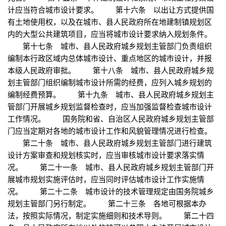
计应当符合城市设计要求。 第十六条 以出让方式提供国
有土地使用权，以及在城市、县人民政府所在地建制镇规划区
内的大型公共建筑项目，应当将城市设计要求纳入规划条件。
第十七条 城市、县人民政府城乡规划主管部门负责组织
编制本行政区域内总体城市设计、重点地区的城市设计，并报
本级人民政府审批。 第十八条 城市、县人民政府城乡规
划主管部门组织编制城市设计所需的经费，应列入城乡规划的
编制经费预算。 第十九条 城市、县人民政府城乡规划主
管部门开展城乡规划监督检查时，应当加强监督检查城市设计
工作情况。 国务院和省、自治区人民政府城乡规划主管部
门应当定期对各地的城市设计工作和风貌管理情况进行检查。
第二十条 城市、县人民政府城乡规划主管部门进行建筑
设计方案审查和规划核实时，应当审核城市设计要求落实情
况。 第二十一条 城市、县人民政府城乡规划主管部门开
展城市规划实施评估时，应当同时评估城市设计工作实施情
况。 第二十二条 城市设计的技术管理规定由国务院城乡
规划主管部门另行制定。 第二十三条 各地可根据本办
法，按照实际情况，制定实施细则和技术导则。 第二十四