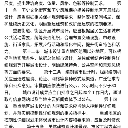
尺度，提出建筑高度、体量、风格、色彩等控制要求。 第
十一条 历史文化街区和历史风貌保护相关控制地区开展城市
设计，应当根据相关保护规划和要求，整体安排空间格局，保
护延续历史文化，明确新建建筑和改扩建建筑的控制要求。
重要街道、街区开展城市设计，应当根据居民生活和城市
公共活动需要，统筹交通组织，合理布置交通设施、市政设
施、街道家具，拓展步行活动和绿化空间，提升街道特色和活
力。 第十二条 城市设计重点地区范围以外地区，可以根
据当地实际条件，依据总体城市设计，单独或者结合控制性详
细规划等开展城市设计，明确建筑特色、公共空间和景观风貌
等方面的要求。 第十三条 编制城市设计时，组织编制机
关应当通过座谈、论证、网络等多种形式及渠道，广泛征求专
家和公众意见。审批前应依法进行公示，公示时间不少于30
日。 城市设计成果应当自批准之日起20个工作日内，通过
政府信息网站以及当地主要新闻媒体予以公布。 第十四
条 重点地区城市设计的内容和要求应当纳入控制性详细规
划，并落实到控制性详细规划的相关指标中。 重点地区的
控制性详细规划未体现城市设计内容和要求的，应当及时修改
完善。 第十五条 单体建筑设计和景观、市政工程方案设